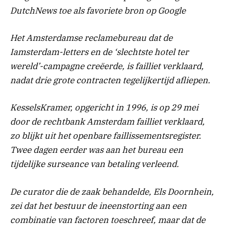
DutchNews toe als favoriete bron op Google
Het Amsterdamse reclamebureau dat de
Iamsterdam-letters en de ‘slechtste hotel ter
wereld’-campagne creëerde, is failliet verklaard,
nadat drie grote contracten tegelijkertijd afliepen.
KesselsKramer, opgericht in 1996, is op 29 mei
door de rechtbank Amsterdam failliet verklaard,
zo blijkt uit het openbare faillissementsregister.
Twee dagen eerder was aan het bureau een
tijdelijke surseance van betaling verleend.
De curator die de zaak behandelde, Els Doornhein,
zei dat het bestuur de ineenstorting aan een
combinatie van factoren toeschreef, maar dat de