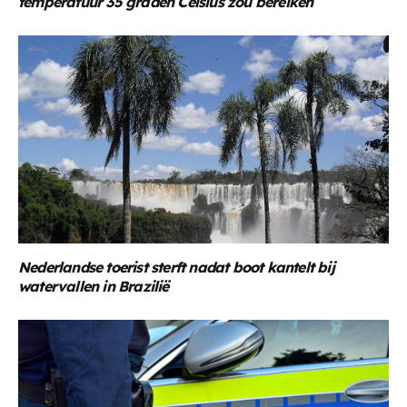
temperatuur 35 graden Celsius zou bereiken
Nederlandse toerist sterft nadat boot kantelt bij
watervallen in Brazilië