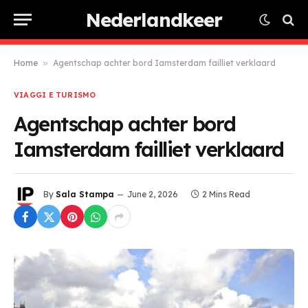
Nederlandkeer
Home
»
Agentschap achter bord Iamsterdam failliet verklaard
VIAGGI E TURISMO
Agentschap achter bord
Iamsterdam failliet verklaard
By
Sala Stampa
June 2, 2026
2 Mins Read