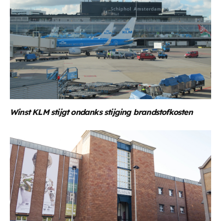
Winst KLM stijgt ondanks stijging brandstofkosten