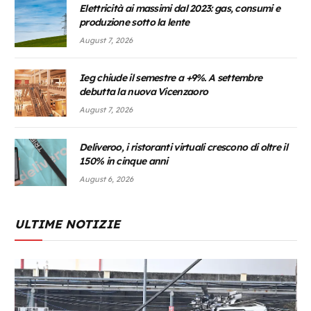
Elettricità ai massimi dal 2023: gas, consumi e
produzione sotto la lente
August 7, 2026
Ieg chiude il semestre a +9%. A settembre
debutta la nuova Vicenzaoro
August 7, 2026
Deliveroo, i ristoranti virtuali crescono di oltre il
150% in cinque anni
August 6, 2026
ULTIME NOTIZIE