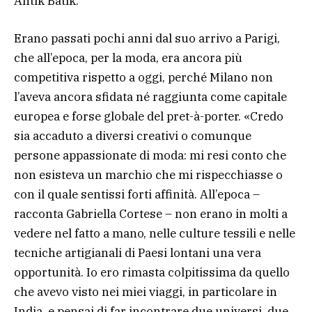
Antik Batik.
Erano passati pochi anni dal suo arrivo a Parigi,
che all’epoca, per la moda, era ancora più
competitiva rispetto a oggi, perché Milano non
l’aveva ancora sfidata né raggiunta come capitale
europea e forse globale del pret-à-porter. «Credo
sia accaduto a diversi creativi o comunque
persone appassionate di moda: mi resi conto che
non esisteva un marchio che mi rispecchiasse o
con il quale sentissi forti affinità. All’epoca –
racconta Gabriella Cortese – non erano in molti a
vedere nel fatto a mano, nelle culture tessili e nelle
tecniche artigianali di Paesi lontani una vera
opportunità. Io ero rimasta colpitissima da quello
che avevo visto nei miei viaggi, in particolare in
India, e pensai di far incontrare due universi, due