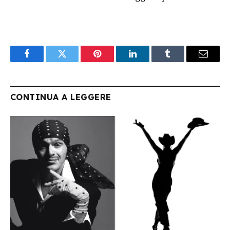
Facebook
Twitter
Pinterest
LinkedIn
Tumblr
Email
CONTINUA A LEGGERE