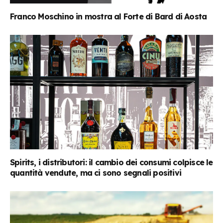
Franco Moschino in mostra al Forte di Bard di Aosta
Spirits, i distributori: il cambio dei consumi colpisce le
quantità vendute, ma ci sono segnali positivi