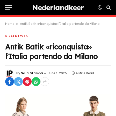
Nederlandkeer
Home
»
Antik Batik «riconquista» l’Italia partendo da Milano
STILI DI VITA
Antik Batik «riconquista»
l’Italia partendo da Milano
By
Sala Stampa
June 1, 2026
4 Mins Read