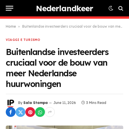
Nederlandkeer
Home
»
Buitenlandse investeerders cruciaal voor de bouw van meer Nederlandse huurwoningen
VIAGGI E TURISMO
Buitenlandse investeerders
cruciaal voor de bouw van
meer Nederlandse
huurwoningen
By
Sala Stampa
June 11, 2026
3 Mins Read