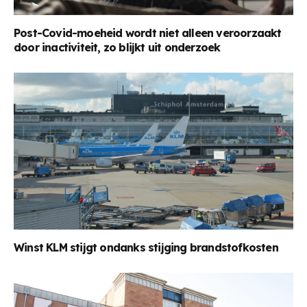
Post-Covid-moeheid wordt niet alleen veroorzaakt
door inactiviteit, zo blijkt uit onderzoek
Winst KLM stijgt ondanks stijging brandstofkosten