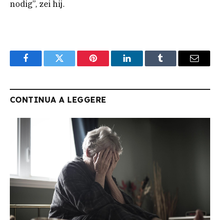
nodig”, zei hij.
Facebook
Twitter
Pinterest
LinkedIn
Tumblr
Email
CONTINUA A LEGGERE