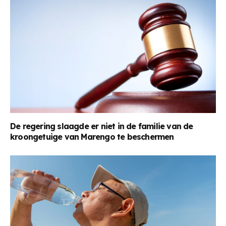
De regering slaagde er niet in de familie van de
kroongetuige van Marengo te beschermen