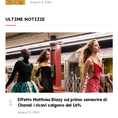
August 6, 2026
ULTIME NOTIZIE
Effetto Matthieu Blazy sul primo semestre di
Chanel: i ricavi salgono del 16%
August 6, 2026