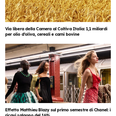
Via libera della Camera al Coltiva Italia: 1,1 miliardi
per olio d’oliva, cereali e carni bovine
Effetto Matthieu Blazy sul primo semestre di Chanel: i
ricavi salgono del 16%