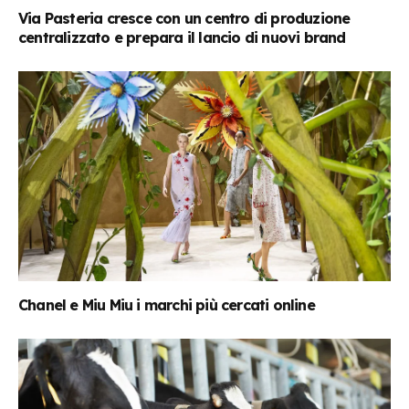
Via Pasteria cresce con un centro di produzione
centralizzato e prepara il lancio di nuovi brand
Chanel e Miu Miu i marchi più cercati online