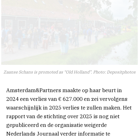
Zaanse Schans is promoted as “Old Holland”. Photo: Depositphotos
Amsterdam&Partners maakte op haar beurt in
2024 een verlies van € 627.000 en zei vervolgens
waarschijnlijk in 2025 verlies te zullen maken. Het
rapport van de stichting over 2025 is nog niet
gepubliceerd en de organisatie weigerde
Nederlands Journaal verder informatie te