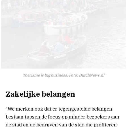
Toerisme is big business. Foto: DutchNews.nl
Zakelijke belangen
“We merken ook dat er tegengestelde belangen
bestaan ​​tussen de focus op minder bezoekers aan
de stad en de bedrijven van de stad die profiteren