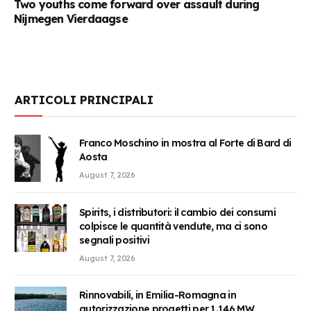
Two youths come forward over assault during
Nijmegen Vierdaagse
ARTICOLI PRINCIPALI
Franco Moschino in mostra al Forte di Bard di
Aosta
August 7, 2026
Spirits, i distributori: il cambio dei consumi
colpisce le quantità vendute, ma ci sono
segnali positivi
August 7, 2026
Rinnovabili, in Emilia-Romagna in
autorizzazione progetti per 1.146 MW