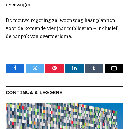
overwogen.
De nieuwe regering zal woensdag haar plannen
voor de komende vier jaar publiceren – inclusief
de aanpak van overtoerisme.
Facebook
Twitter
Pinterest
LinkedIn
Tumblr
Email
CONTINUA A LEGGERE