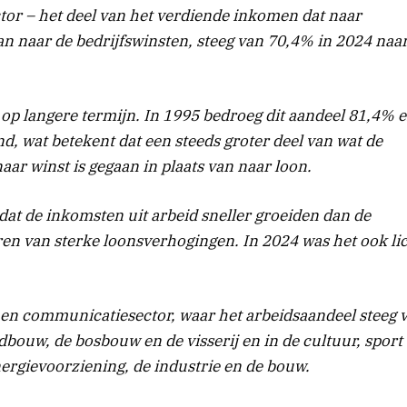
or – het deel van het verdiende inkomen dat naar
an naar de bedrijfswinsten, steeg van 70,4% in 2024 naa
g op langere termijn. In 1995 bedroeg dit aandeel 81,4% 
d, wat betekent dat een steeds groter deel van wat de
ar winst is gegaan in plaats van naar loon.
dat de inkomsten uit arbeid sneller groeiden dan de
aren van sterke loonsverhogingen. In 2024 was het ook li
- en communicatiesector, waar het arbeidsaandeel steeg 
dbouw, de bosbouw en de visserij en in de cultuur, sport
nergievoorziening, de industrie en de bouw.