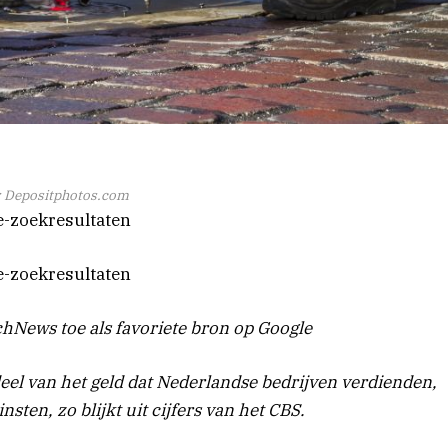
: Depositphotos.com
e-zoekresultaten
e-zoekresultaten
hNews toe als favoriete bron op Google
eel van het geld dat Nederlandse bedrijven verdienden,
sten, zo blijkt uit cijfers van het CBS.