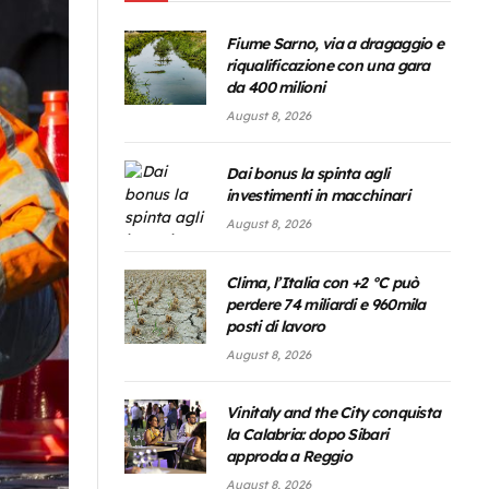
Fiume Sarno, via a dragaggio e
riqualificazione con una gara
da 400 milioni
August 8, 2026
Dai bonus la spinta agli
investimenti in macchinari
August 8, 2026
Clima, l’Italia con +2 °C può
perdere 74 miliardi e 960mila
posti di lavoro
August 8, 2026
Vinitaly and the City conquista
la Calabria: dopo Sibari
approda a Reggio
August 8, 2026