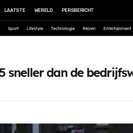
LAATSTE
WERELD
PERSBERICHT
d
Sport
Lifestyle
Technologie
Reizen
Entertainment
5 sneller dan de bedrijfs