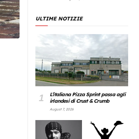
ULTIME NOTIZIE
L’italiana Pizza Sprint passa agli
irlandesi di Crust & Crumb
August 7, 2026