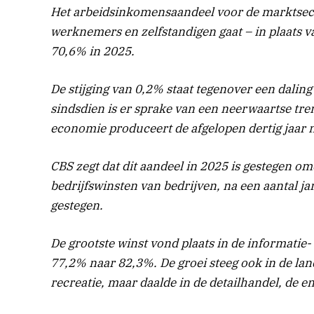
Het arbeidsinkomensaandeel voor de marktsect
werknemers en zelfstandigen gaat – in plaats v
70,6% in 2025.
De stijging van 0,2% staat tegenover een dalin
sindsdien is er sprake van een neerwaartse tren
economie produceert de afgelopen dertig jaar na
CBS zegt dat dit aandeel in 2025 is gestegen om
bedrijfswinsten van bedrijven, na een aantal j
gestegen.
De grootste winst vond plaats in de informatie
77,2% naar 82,3%. De groei steeg ook in de lan
recreatie, maar daalde in de detailhandel, de e