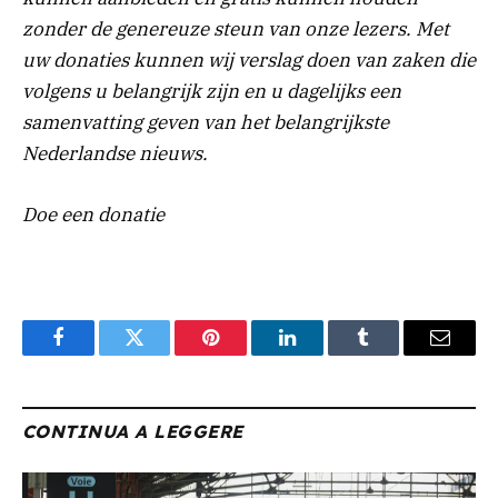
zonder de genereuze steun van onze lezers. Met
uw donaties kunnen wij verslag doen van zaken die
volgens u belangrijk zijn en u dagelijks een
samenvatting geven van het belangrijkste
Nederlandse nieuws.
Doe een donatie
Facebook
Twitter
Pinterest
LinkedIn
Tumblr
Email
CONTINUA A LEGGERE