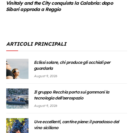
Vinitaly and the City conquista la Calabria: dopo
Sibari approda a Reggio
ARTICOLI PRINCIPALI
Eclissi solare, chi produce gli occhiali per
guardarla
August 9, 2026
Il gruppo Recchia porta sui gommoni la
tecnologia dell’aerospazio
August 9, 2026
Uve eccellenti, cantine piene: il paradosso del
vino siciliano