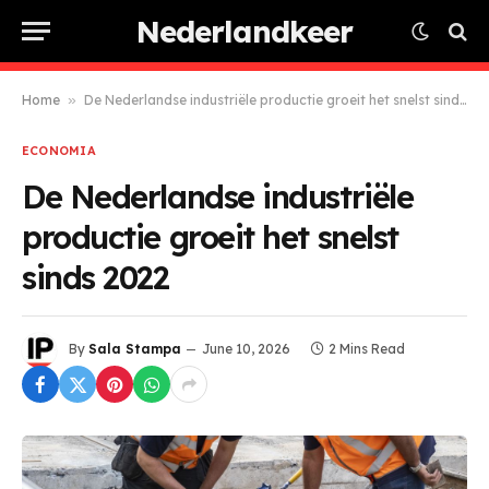
Nederlandkeer
Home
»
De Nederlandse industriële productie groeit het snelst sinds 2022
ECONOMIA
De Nederlandse industriële
productie groeit het snelst
sinds 2022
By
Sala Stampa
June 10, 2026
2 Mins Read