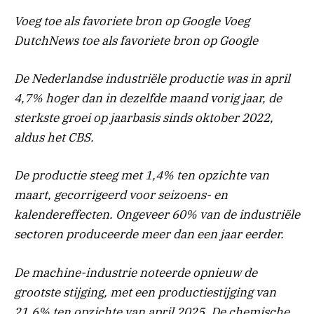
Voeg toe als favoriete bron op Google
Voeg
DutchNews toe als favoriete bron op Google
De Nederlandse industriële productie was in april
4,7% hoger dan in dezelfde maand vorig jaar, de
sterkste groei op jaarbasis sinds oktober 2022,
aldus het CBS.
De productie steeg met 1,4% ten opzichte van
maart, gecorrigeerd voor seizoens- en
kalendereffecten. Ongeveer 60% van de industriële
sectoren produceerde meer dan een jaar eerder.
De machine-industrie noteerde opnieuw de
grootste stijging, met een productiestijging van
21,6% ten opzichte van april 2025. De chemische