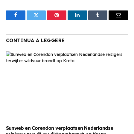
Facebook
Twitter
Pinterest
LinkedIn
Tumblr
Email
CONTINUA A LEGGERE
Sunweb en Corendon verplaatsen Nederlandse