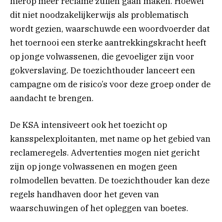
hierop meer reclame zullen gaan maken. Hoewel
dit niet noodzakelijkerwijs als problematisch
wordt gezien, waarschuwde een woordvoerder dat
het toernooi een sterke aantrekkingskracht heeft
op jonge volwassenen, die gevoeliger zijn voor
gokverslaving. De toezichthouder lanceert een
campagne om de risico’s voor deze groep onder de
aandacht te brengen.
De KSA intensiveert ook het toezicht op
kansspelexploitanten, met name op het gebied van
reclameregels. Advertenties mogen niet gericht
zijn op jonge volwassenen en mogen geen
rolmodellen bevatten. De toezichthouder kan deze
regels handhaven door het geven van
waarschuwingen of het opleggen van boetes.