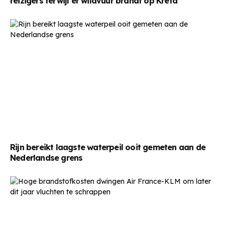
reizigers terwijl er wildvuur brandt op Kreta
Rijn bereikt laagste waterpeil ooit gemeten aan de
Nederlandse grens