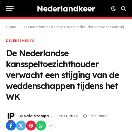
Nederlandkeer
Home
»
De Nederlandse kansspeltoezichthouder verwacht een stijging van de weddenschappen tijdens het WK
DIVERTIMENTO
De Nederlandse
kansspeltoezichthouder
verwacht een stijging van de
weddenschappen tijdens het
WK
By
Sala Stampa
June 11, 2026
1 Min Read