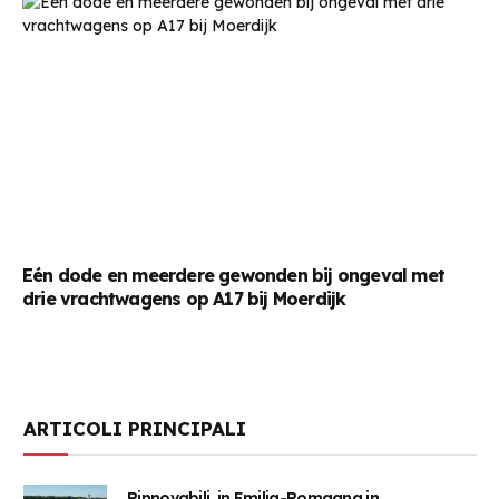
Eén dode en meerdere gewonden bij ongeval met
drie vrachtwagens op A17 bij Moerdijk
ARTICOLI PRINCIPALI
Rinnovabili, in Emilia-Romagna in