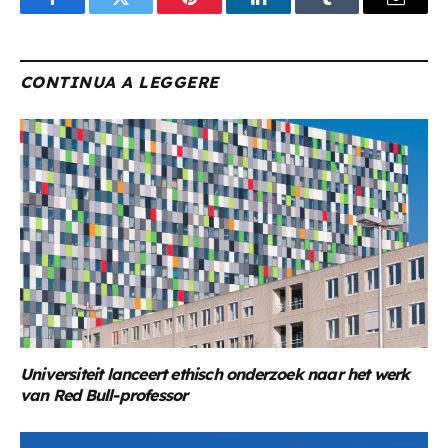
Facebook
Twitter
Pinterest
LinkedIn
Tumblr
Email
CONTINUA A LEGGERE
Universiteit lanceert ethisch onderzoek naar het werk
van Red Bull-professor