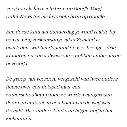
Voeg toe als favoriete bron op Google
Voeg
DutchNews toe als favoriete bron op Google
Een derde kind dat donderdag gewond raakte bij
een ernstig verkeersongeval in Zeeland is
overleden, wat het dodental op vier brengt – drie
kinderen en één volwassene – hebben ambtenaren
bevestigd.
De groep van veertien, vergezeld van twee ouders,
fietste over een fietspad naar een
zomerschoolkamp toen ze werden aangereden
door een auto die in een bocht van de weg was
geraakt. Drie andere kinderen liggen nog in het
ziekenhuis.