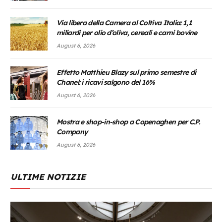
Via libera della Camera al Coltiva Italia: 1,1
miliardi per olio d’oliva, cereali e carni bovine
August 6, 2026
Effetto Matthieu Blazy sul primo semestre di
Chanel: i ricavi salgono del 16%
August 6, 2026
Mostra e shop-in-shop a Copenaghen per C.P.
Company
August 6, 2026
ULTIME NOTIZIE