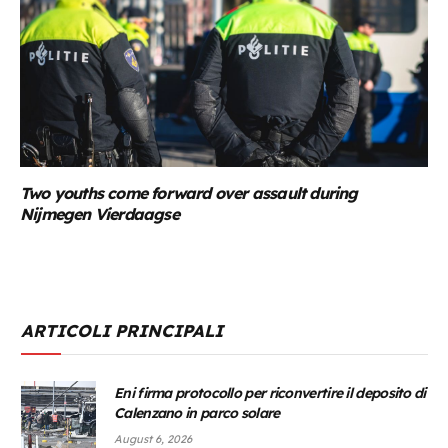
Two youths come forward over assault during
Nijmegen Vierdaagse
ARTICOLI PRINCIPALI
Eni firma protocollo per riconvertire il deposito di
Calenzano in parco solare
August 6, 2026