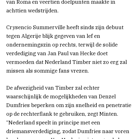
van Roma en veertien doelpunten maakte in
achttien wedstrijden.
Crysencio Summerville heeft sinds zijn debuut
tegen Algerije blijk gegeven van lef en
ondernemingszin op rechts, terwijl de solide
verdediging van Jan Paul van Hecke doet
vermoeden dat Nederland Timber niet zo erg zal
missen als sommige fans vrezen.
De afwezigheid van Timber zal echter
waarschijnlijk de mogelijkheden van Denzel
Dumfries beperken om zijn snelheid en penetratie
op de rechterflank te gebruiken, zegt Minten.
“Nederland speelt in principe met een
driemansverdediging, zodat Dumfries naar voren