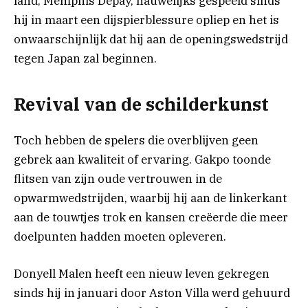
land, Memphis Depay, nauwelijks gespeeld sinds
hij in maart een dijspierblessure opliep en het is
onwaarschijnlijk dat hij aan de openingswedstrijd
tegen Japan zal beginnen.
Revival van de schilderkunst
Toch hebben de spelers die overblijven geen
gebrek aan kwaliteit of ervaring. Gakpo toonde
flitsen van zijn oude vertrouwen in de
opwarmwedstrijden, waarbij hij aan de linkerkant
aan de touwtjes trok en kansen creëerde die meer
doelpunten hadden moeten opleveren.
Donyell Malen heeft een nieuw leven gekregen
sinds hij in januari door Aston Villa werd gehuurd