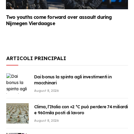
Two youths come forward over assault during
Nijmegen Vierdaagse
ARTICOLI PRINCIPALI
Dai bonus la spinta agli investimenti in
macchinari
August 8, 2026
Clima, l’Italia con +2 °C può perdere 74 miliardi
e 960mila posti di lavoro
August 8, 2026