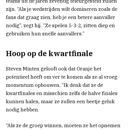
teams uit de jaren zeventig teleurgesteld zullen
zijn. “Als je wedstrijden wilt domineren zoals de
fans dat graag zien, heb je een betere aanvaller
nodig”, zegt hij. “Ze spelen 5-3-2, zitten diep en
gebruiken hun snelle aanvallers.”
Hoop op de kwartfinale
Steven Minten gelooft ook dat Oranje het
potentieel heeft om ver te komen als ze al vroeg
momentum opbouwen. “Ik denk dat ze de
kwartfinales en misschien zelfs de halve finales
kunnen halen, maar ze zullen een beetje geluk
nodig hebben.
“Als ze de groep winnen, moeten ze het opnemen