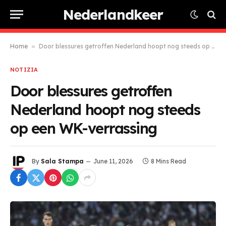
Nederlandkeer
Home
»
Door blessures getroffen Nederland hoopt nog steeds op een WK-verrassing
NOTIZIA
Door blessures getroffen
Nederland hoopt nog steeds
op een WK-verrassing
By
Sala Stampa
June 11, 2026
8 Mins Read