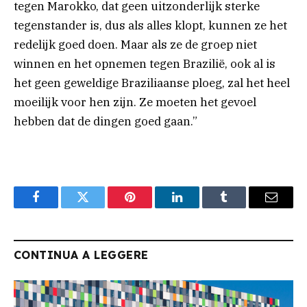
tegen Marokko, dat geen uitzonderlijk sterke
tegenstander is, dus als alles klopt, kunnen ze het
redelijk goed doen. Maar als ze de groep niet
winnen en het opnemen tegen Brazilië, ook al is
het geen geweldige Braziliaanse ploeg, zal het heel
moeilijk voor hen zijn. Ze moeten het gevoel
hebben dat de dingen goed gaan.”
Facebook
Twitter
Pinterest
LinkedIn
Tumblr
Email
CONTINUA A LEGGERE