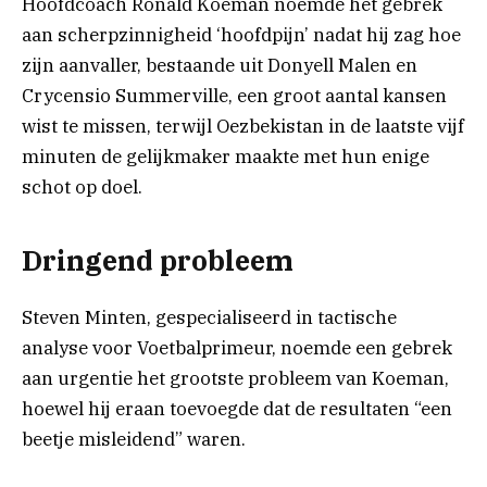
Hoofdcoach Ronald Koeman noemde het gebrek
aan scherpzinnigheid ‘hoofdpijn’ nadat hij zag hoe
zijn aanvaller, bestaande uit Donyell Malen en
Crycensio Summerville, een groot aantal kansen
wist te missen, terwijl Oezbekistan in de laatste vijf
minuten de gelijkmaker maakte met hun enige
schot op doel.
Dringend probleem
Steven Minten, gespecialiseerd in tactische
analyse voor Voetbalprimeur, noemde een gebrek
aan urgentie het grootste probleem van Koeman,
hoewel hij eraan toevoegde dat de resultaten “een
beetje misleidend” waren.