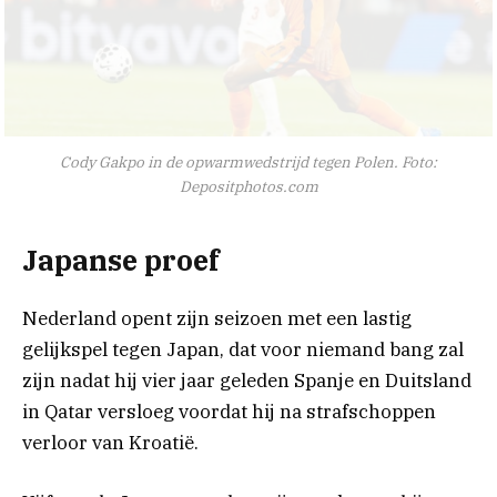
Cody Gakpo in de opwarmwedstrijd tegen Polen. Foto:
Depositphotos.com
Japanse proef
Nederland opent zijn seizoen met een lastig
gelijkspel tegen Japan, dat voor niemand bang zal
zijn nadat hij vier jaar geleden Spanje en Duitsland
in Qatar versloeg voordat hij na strafschoppen
verloor van Kroatië.