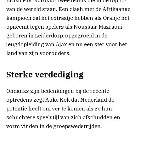
Brazilië of Marokko, twee teams die in de top 10
van de wereld staan. Een clash met de Afrikaanse
kampioen zal het extraatje hebben als Oranje het
opneemt tegen spelers als Noussair Mazraoui:
geboren in Leiderdorp, opgegroeid in de
jeugdopleiding van Ajax en nu een ster voor het
land van zijn voorouders.
Sterke verdediging
Ondanks zijn bedenkingen bij de recente
optredens zegt Auke Kok dat Nederland de
potentie heeft om ver te komen als ze hun
schuchtere speelstijl van zich afschudden en
vorm vinden in de groepswedstrijden.