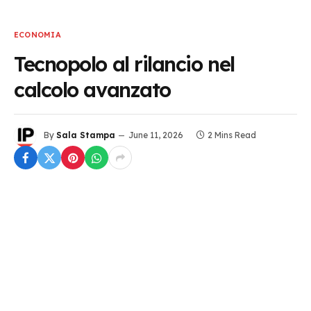
ECONOMIA
Tecnopolo al rilancio nel
calcolo avanzato
By
Sala Stampa
June 11, 2026
2 Mins Read