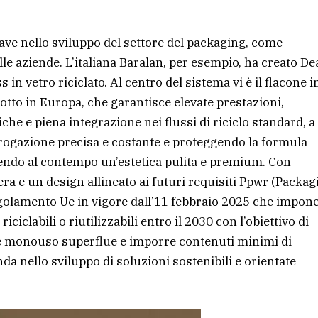
iave nello sviluppo del settore del packaging, come
le aziende. L’italiana Baralan, per esempio, ha creato De
 in vetro riciclato. Al centro del sistema vi è il flacone i
dotto in Europa, che garantisce elevate prestazioni,
he e piena integrazione nei flussi di riciclo standard, a
’erogazione precisa e costante e proteggendo la formula
nendo al contempo un’estetica pulita e premium. Con
ra e un design allineato ai futuri requisiti Ppwr (Packag
golamento Ue in vigore dall’11 febbraio 2025 che impon
iciclabili o riutilizzabili entro il 2030 con l’obiettivo di
iche monouso superflue e imporre contenuti minimi di
enda nello sviluppo di soluzioni sostenibili e orientate