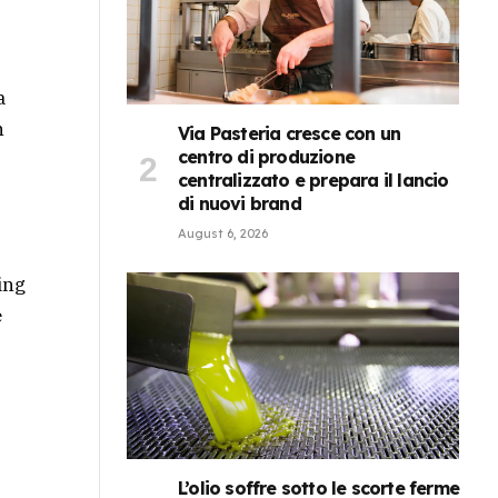
a
n
Via Pasteria cresce con un
centro di produzione
centralizzato e prepara il lancio
di nuovi brand
August 6, 2026
ing
e
L’olio soffre sotto le scorte ferme