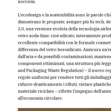
nocciola.
L’ecodesign e la sostenibilità sono le parole ch
dimostrano le proposte, sempre più hi-tech, del
2.0, una versione evoluta della tecnologia airless
vetro soda-lime, cioè silicato, interamente pro
eccellente compatibilità con le formule cosmetic
differenza del vetro borosilicato. Assicura un
dall’aria e da possibili contaminazioni, mante
componenti ottimizzati, una struttura più legge
and Packaging Waste Regulation) – il nuovo re
regole uniformi per rendere tutti gli imballaggi r
ridurre drasticamente i rifiuti, vietare plast
materiale riciclato – riflette l’impegno dell’azi
all’economia circolare.