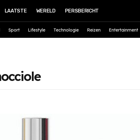
LAATSTE
WERELD
PERSBERICHT
d
Sport
Lifestyle
Technologie
Reizen
Entertainment
nocciole