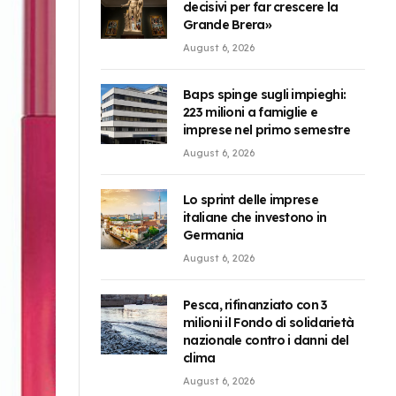
decisivi per far crescere la
Grande Brera»
August 6, 2026
Baps spinge sugli impieghi:
223 milioni a famiglie e
imprese nel primo semestre
August 6, 2026
Lo sprint delle imprese
italiane che investono in
Germania
August 6, 2026
Pesca, rifinanziato con 3
milioni il Fondo di solidarietà
nazionale contro i danni del
clima
August 6, 2026