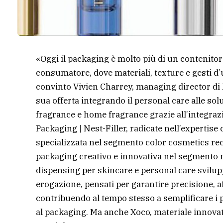
«Oggi il packaging è molto più di un contenitor
consumatore, dove materiali, texture e gesti d’u
convinto Vivien Charrey, managing director di
sua offerta integrando il personal care alle so
fragrance e home fragrance grazie all’integraz
Packaging | Nest-Filler, radicate nell’expertise 
specializzata nel segmento color cosmetics rec
packaging creativo e innovativa nel segmento m
dispensing per skincare e personal care svilup
erogazione, pensati per garantire precisione, a
contribuendo al tempo stesso a semplificare i p
al packaging. Ma anche Xoco, materiale innovati