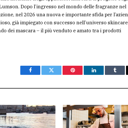
 Lumson. Dopo l’ingresso nel mondo delle fragranze nel
zione, nel 2026 una nuova e importante sfida per l’azie
rezioso, già impiegato con successo nell’universo skincare
do dei mascara – il più venduto e amato tra i prodotti
Facebook
Twitter
Pinterest
LinkedIn
Tumbl