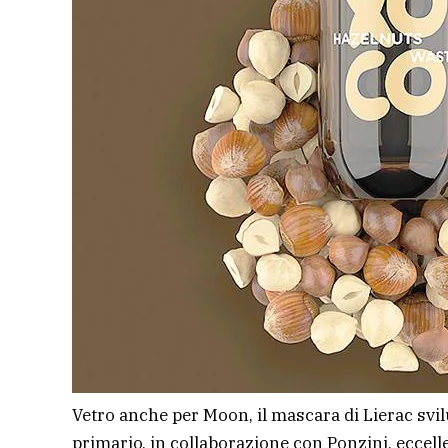
Vetro anche per Moon, il mascara di Lierac sv
primario, in collaborazione con Ponzini, eccell