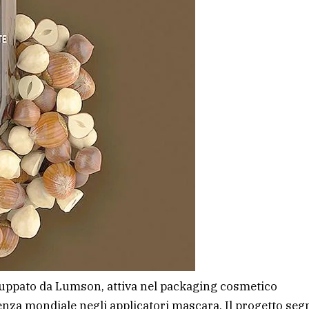
iluppato da Lumson, attiva nel packaging cosmetico
enza mondiale negli applicatori mascara. Il progetto seg