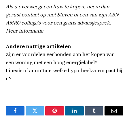
Als u overweegt een huis te kopen, neem dan
gerust contact op met Steven of een van zijn ABN
AMRO collega’s voor een gratis adviesgesprek.
Meer informatie
Andere nuttige artikelen
Zijn er voordelen verbonden aan het kopen van
een woning met een hoog energielabel?
Lineair of annuïtair: welke hypotheekvorm past bij
u?
Facebook
Twitter
Pinterest
LinkedIn
Tumblr
Email