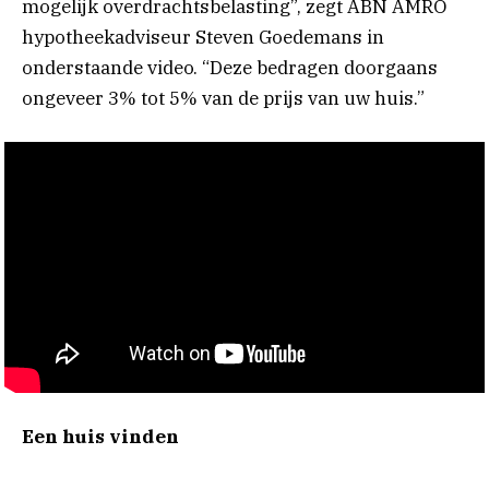
mogelijk overdrachtsbelasting”, zegt ABN AMRO
hypotheekadviseur Steven Goedemans in
onderstaande video. “Deze bedragen doorgaans
ongeveer 3% tot 5% van de prijs van uw huis.”
Een huis vinden