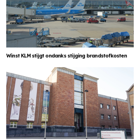
Winst KLM stijgt ondanks stijging brandstofkosten