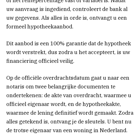
of het rentepercentage vast of variabel is. Nadat
uw aanvraag is ingediend, controleert de bank al
uw gegevens. Als alles in orde is, ontvangt u een
formeel hypotheekaanbod.
Dit aanbod is een 100% garantie dat de hypotheek
wordt verstrekt, dus zodra u het accepteert, is uw
financiering officieel veilig.
Op de officiële overdrachtsdatum gaat u naar een
notaris om twee belangrijke documenten te
ondertekenen: de akte van overdracht, waarmee u
officieel eigenaar wordt, en de hypotheekakte,
waarmee de lening definitief wordt gemaakt. Zodra
alles getekend is, ontvang je de sleutels. U bent nu
de trotse eigenaar van een woning in Nederland.