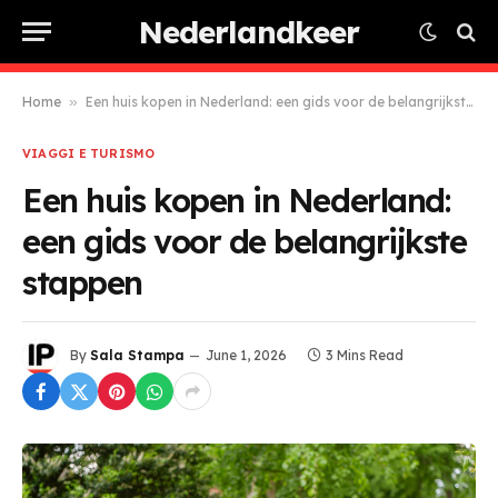
Nederlandkeer
Home
»
Een huis kopen in Nederland: een gids voor de belangrijkste stappen
VIAGGI E TURISMO
Een huis kopen in Nederland:
een gids voor de belangrijkste
stappen
By
Sala Stampa
June 1, 2026
3 Mins Read