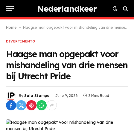
Nederlandkeer
Home
»
Haagse man opgepakt voor mishandeling van drie mensen bij Utrecht Pride
DIVERTIMENTO
Haagse man opgepakt voor
mishandeling van drie mensen
bij Utrecht Pride
By
Sala Stampa
June 9, 2026
2 Mins Read