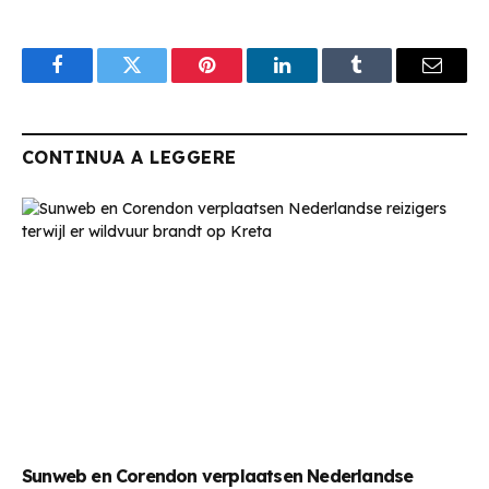
Facebook
Twitter
Pinterest
LinkedIn
Tumblr
Email
CONTINUA A LEGGERE
Sunweb en Corendon verplaatsen Nederlandse