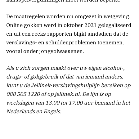
De maatregelen worden nu omgezet in wetgeving.
Online gokken werd in oktober 2021 gelegaliseerd
en uit een reeks rapporten blijkt sindsdien dat de
verslavings- en schuldenproblemen toenemen,
vooral onder jongvolwassenen.
Als u zich zorgen maakt over uw eigen alcohol-,
drugs- of gokgebruik of dat van iemand anders,
kunt u de Jellinek-verslavingshulplijn bereiken op
088 505 1220 of op jellinek.nl. De lijn is op
weekdagen van 13.00 tot 17.00 uur bemand in het
Nederlands en Engels.