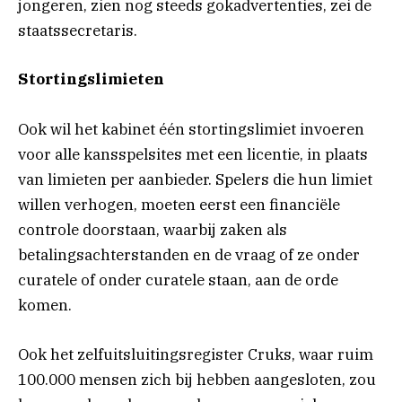
jongeren, zien nog steeds gokadvertenties, zei de
staatssecretaris.
Stortingslimieten
Ook wil het kabinet één stortingslimiet invoeren
voor alle kansspelsites met een licentie, in plaats
van limieten per aanbieder. Spelers die hun limiet
willen verhogen, moeten eerst een financiële
controle doorstaan, waarbij zaken als
betalingsachterstanden en de vraag of ze onder
curatele of onder curatele staan, aan de orde
komen.
Ook het zelfuitsluitingsregister Cruks, waar ruim
100.000 mensen zich bij hebben aangesloten, zou