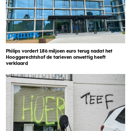
Philips vordert 186 miljoen euro terug nadat het
Hooggerechtshof de tarieven onwettig heeft
verklaard