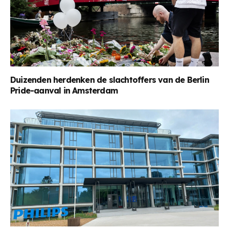
Duizenden herdenken de slachtoffers van de Berlin
Pride-aanval in Amsterdam