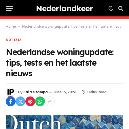
Nederlandkeer
Home
»
Nederlandse woningupdate: tips, tests en het laatste nieuws
NOTIZIA
Nederlandse woningupdate:
tips, tests en het laatste
nieuws
By
Sala Stampa
June 15, 2026
5 Mins Read