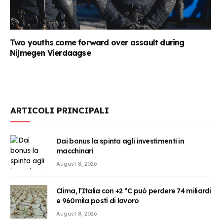
Two youths come forward over assault during
Nijmegen Vierdaagse
ARTICOLI PRINCIPALI
Dai bonus la spinta agli investimenti in
macchinari
August 8, 2026
Clima, l’Italia con +2 °C può perdere 74 miliardi
e 960mila posti di lavoro
August 8, 2026