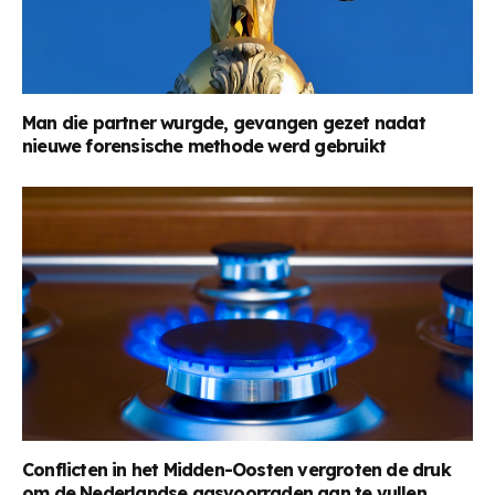
Man die partner wurgde, gevangen gezet nadat
nieuwe forensische methode werd gebruikt
Conflicten in het Midden-Oosten vergroten de druk
om de Nederlandse gasvoorraden aan te vullen