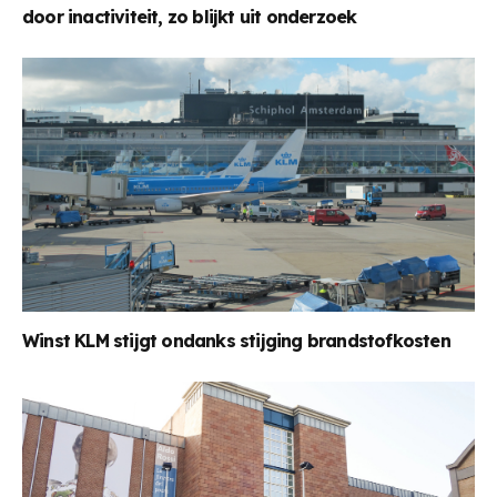
door inactiviteit, zo blijkt uit onderzoek
Winst KLM stijgt ondanks stijging brandstofkosten