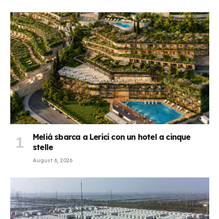
Meliá sbarca a Lerici con un hotel a cinque
stelle
August 6, 2026