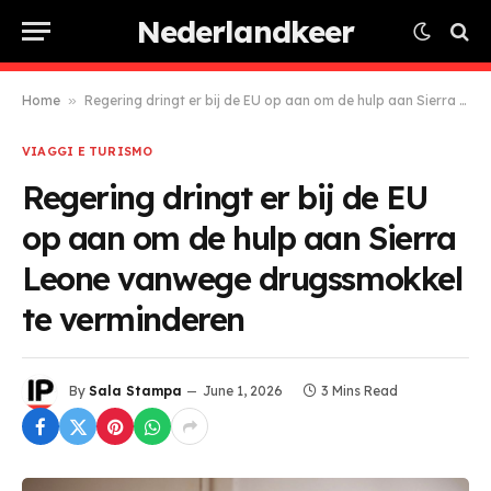
Nederlandkeer
Home
»
Regering dringt er bij de EU op aan om de hulp aan Sierra Leone vanwege drugssmokkel te verminderen
VIAGGI E TURISMO
Regering dringt er bij de EU
op aan om de hulp aan Sierra
Leone vanwege drugssmokkel
te verminderen
By
Sala Stampa
June 1, 2026
3 Mins Read