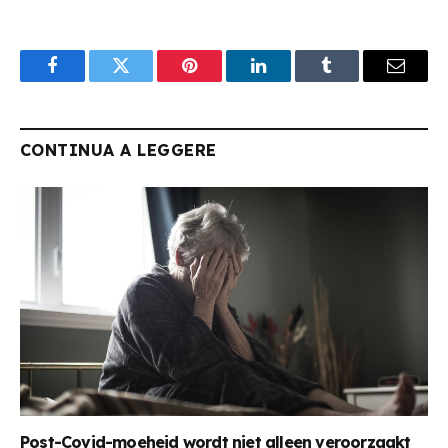
Facebook
Twitter
Pinterest
LinkedIn
Tumblr
Email
CONTINUA A LEGGERE
Post-Covid-moeheid wordt niet alleen veroorzaakt