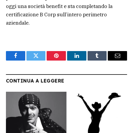
oggi una società benefit e sta completando la
certificazione B Corp sull’intero perimetro
aziendale.
Facebook
Twitter
Pinterest
LinkedIn
Tumblr
Email
CONTINUA A LEGGERE