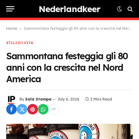
Nederlandkeer
Home
»
Sammontana festeggia gli 80 anni con la crescita nel Nord America
STILI DI VITA
Sammontana festeggia gli 80
anni con la crescita nel Nord
America
By
Sala Stampa
July 6, 2026
2 Mins Read