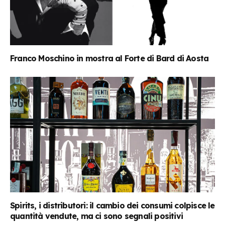
Franco Moschino in mostra al Forte di Bard di Aosta
Spirits, i distributori: il cambio dei consumi colpisce le
quantità vendute, ma ci sono segnali positivi