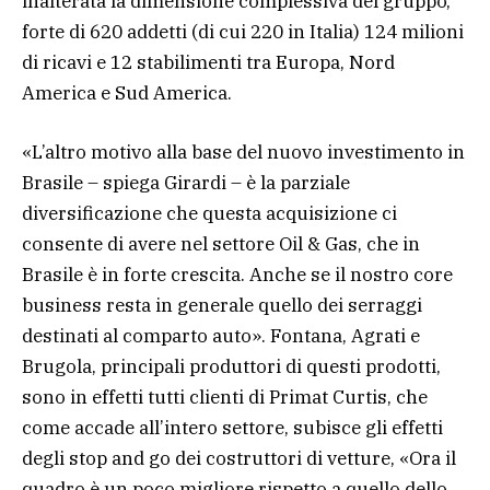
inalterata la dimensione complessiva del gruppo,
forte di 620 addetti (di cui 220 in Italia) 124 milioni
di ricavi e 12 stabilimenti tra Europa, Nord
America e Sud America.
«L’altro motivo alla base del nuovo investimento in
Brasile – spiega Girardi – è la parziale
diversificazione che questa acquisizione ci
consente di avere nel settore Oil & Gas, che in
Brasile è in forte crescita. Anche se il nostro core
business resta in generale quello dei serraggi
destinati al comparto auto». Fontana, Agrati e
Brugola, principali produttori di questi prodotti,
sono in effetti tutti clienti di Primat Curtis, che
come accade all’intero settore, subisce gli effetti
degli stop and go dei costruttori di vetture, «Ora il
quadro è un poco migliore rispetto a quello dello