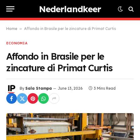
Nederlandkeer
Home
»
Affondo in Brasile per le zincature di Primat Curtis
ECONOMIA
Affondo in Brasile per le
zincature di Primat Curtis
By
Sala Stampa
June 13, 2026
3 Mins Read