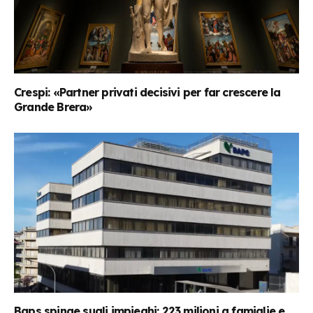
Crespi: «Partner privati decisivi per far crescere la
Grande Brera»
Baps spinge sugli impieghi: 223 milioni a famiglie e