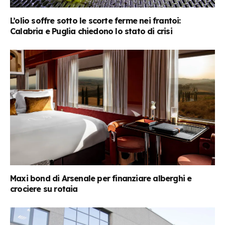
L’olio soffre sotto le scorte ferme nei frantoi:
Calabria e Puglia chiedono lo stato di crisi
Maxi bond di Arsenale per finanziare alberghi e
crociere su rotaia