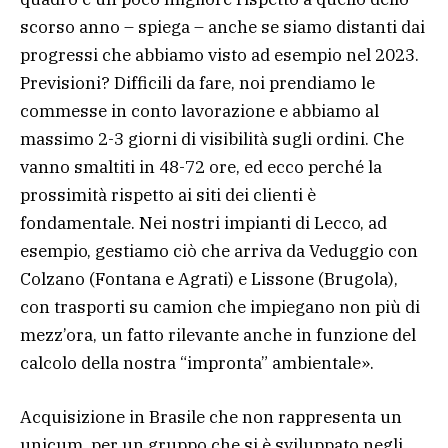
scorso anno – spiega – anche se siamo distanti dai
progressi che abbiamo visto ad esempio nel 2023.
Previsioni? Difficili da fare, noi prendiamo le
commesse in conto lavorazione e abbiamo al
massimo 2-3 giorni di visibilità sugli ordini. Che
vanno smaltiti in 48-72 ore, ed ecco perché la
prossimità rispetto ai siti dei clienti è
fondamentale. Nei nostri impianti di Lecco, ad
esempio, gestiamo ciò che arriva da Veduggio con
Colzano (Fontana e Agrati) e Lissone (Brugola),
con trasporti su camion che impiegano non più di
mezz’ora, un fatto rilevante anche in funzione del
calcolo della nostra “impronta” ambientale».
Acquisizione in Brasile che non rappresenta un
unicum, per un gruppo che si è sviluppato negli