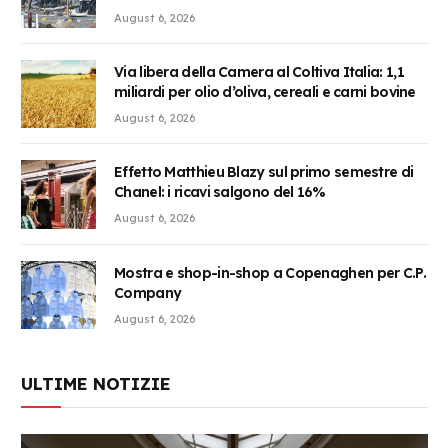
August 6, 2026
Via libera della Camera al Coltiva Italia: 1,1
miliardi per olio d’oliva, cereali e carni bovine
August 6, 2026
Effetto Matthieu Blazy sul primo semestre di
Chanel: i ricavi salgono del 16%
August 6, 2026
Mostra e shop-in-shop a Copenaghen per C.P.
Company
August 6, 2026
ULTIME NOTIZIE