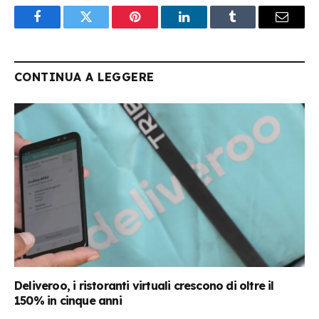
Facebook
Twitter
Pinterest
LinkedIn
Tumblr
Email
CONTINUA A LEGGERE
Deliveroo, i ristoranti virtuali crescono di oltre il
150% in cinque anni