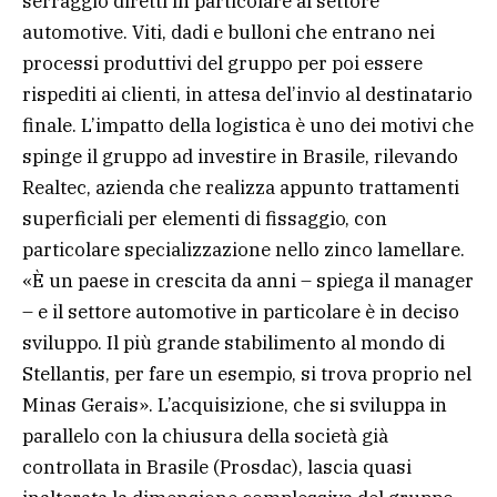
serraggio diretti in particolare al settore
automotive. Viti, dadi e bulloni che entrano nei
processi produttivi del gruppo per poi essere
rispediti ai clienti, in attesa del’invio al destinatario
finale. L’impatto della logistica è uno dei motivi che
spinge il gruppo ad investire in Brasile, rilevando
Realtec, azienda che realizza appunto trattamenti
superficiali per elementi di fissaggio, con
particolare specializzazione nello zinco lamellare.
«È un paese in crescita da anni – spiega il manager
– e il settore automotive in particolare è in deciso
sviluppo. Il più grande stabilimento al mondo di
Stellantis, per fare un esempio, si trova proprio nel
Minas Gerais». L’acquisizione, che si sviluppa in
parallelo con la chiusura della società già
controllata in Brasile (Prosdac), lascia quasi