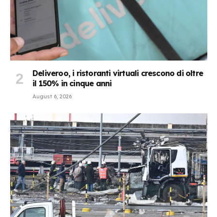
Deliveroo, i ristoranti virtuali crescono di oltre
il 150% in cinque anni
August 6, 2026