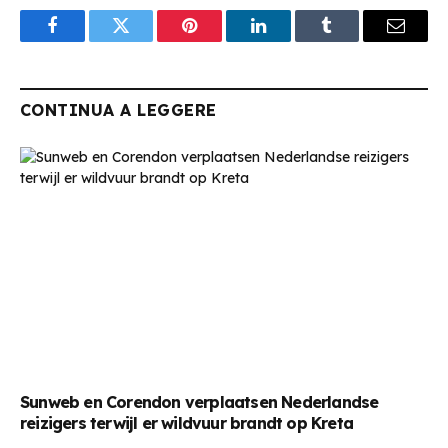
Facebook
Twitter
Pinterest
LinkedIn
Tumblr
Email
CONTINUA A LEGGERE
Sunweb en Corendon verplaatsen Nederlandse
reizigers terwijl er wildvuur brandt op Kreta