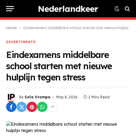
Nederlandkeer
Home
»
Eindexamens middelbare school starten met nieuwe hulplijn tegen stress
DIVERTIMENTO
Eindexamens middelbare
school starten met nieuwe
hulplijn tegen stress
By
Sala Stampa
May 8, 2026
2 Mins Read