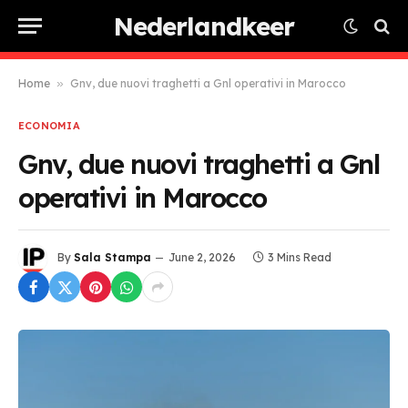
Nederlandkeer
Home
»
Gnv, due nuovi traghetti a Gnl operativi in Marocco
ECONOMIA
Gnv, due nuovi traghetti a Gnl
operativi in Marocco
By
Sala Stampa
June 2, 2026
3 Mins Read