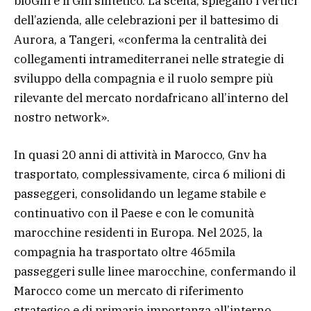
bioGnl e il Gnl sintetico. La scelta, spiegano i vertici
dell’azienda, alle celebrazioni per il battesimo di
Aurora, a Tangeri, «conferma la centralità dei
collegamenti intramediterranei nelle strategie di
sviluppo della compagnia e il ruolo sempre più
rilevante del mercato nordafricano all’interno del
nostro network».
In quasi 20 anni di attività in Marocco, Gnv ha
trasportato, complessivamente, circa 6 milioni di
passeggeri, consolidando un legame stabile e
continuativo con il Paese e con le comunità
marocchine residenti in Europa. Nel 2025, la
compagnia ha trasportato oltre 465mila
passeggeri sulle linee marocchine, confermando il
Marocco come un mercato di riferimento
strategico e di primaria importanza all’interno