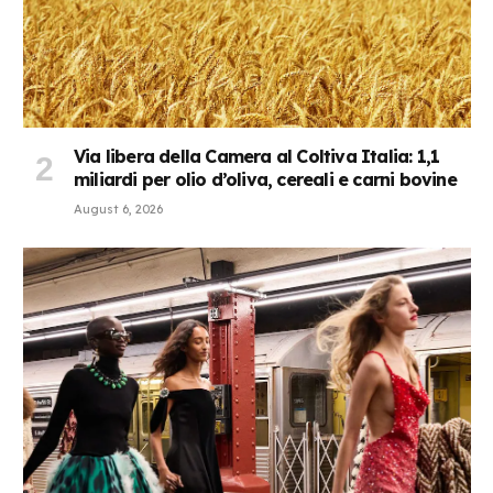
Via libera della Camera al Coltiva Italia: 1,1
miliardi per olio d’oliva, cereali e carni bovine
August 6, 2026