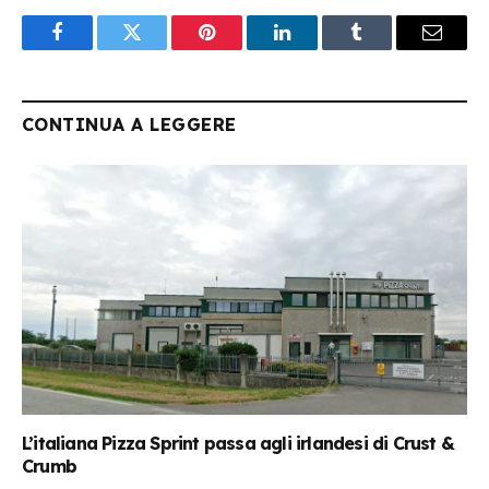
Facebook
Twitter
Pinterest
LinkedIn
Tumblr
Email
CONTINUA A LEGGERE
L’italiana Pizza Sprint passa agli irlandesi di Crust &
Crumb