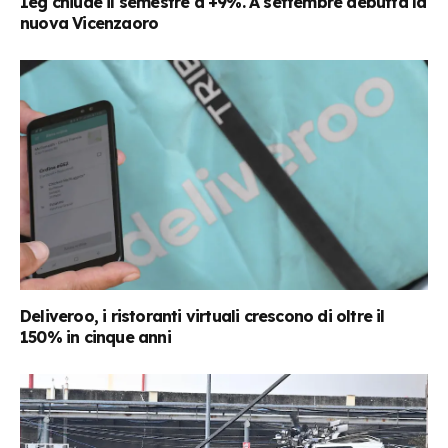
Ieg chiude il semestre a +9%. A settembre debutta la
nuova Vicenzaoro
Deliveroo, i ristoranti virtuali crescono di oltre il
150% in cinque anni