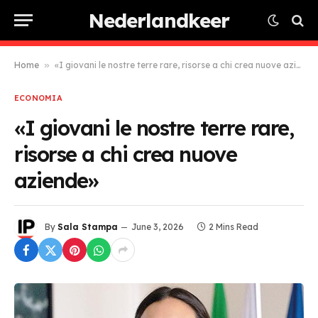
Nederlandkeer
Home
»
«I giovani le nostre terre rare, risorse a chi crea nuove aziende»
ECONOMIA
«I giovani le nostre terre rare,
risorse a chi crea nuove
aziende»
By
Sala Stampa
June 3, 2026
2 Mins Read